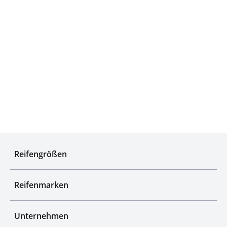
Qualitätsgeprüfte Auswahl
Reifengrößen
Reifenmarken
Unternehmen