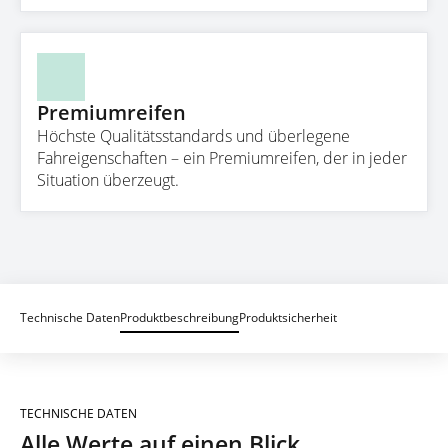
Premiumreifen
Höchste Qualitätsstandards und überlegene
Fahreigenschaften – ein Premiumreifen, der in jeder
Situation überzeugt.
Technische Daten
Produktbeschreibung
Produktsicherheit
TECHNISCHE DATEN
Alle Werte auf einen Blick