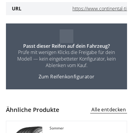
URL
https://www.continental-tire
Passt dieser Reifen auf dein Fahrzeug?
Prüfe mit wenigen Klicks die Freigabe für dein
Modell — kein eingebetteter Konfigurator, kein
Ablenken vom Kauf.
Zum Reifenkonfigurator
Ähnliche Produkte
Alle entdecken
Sommer