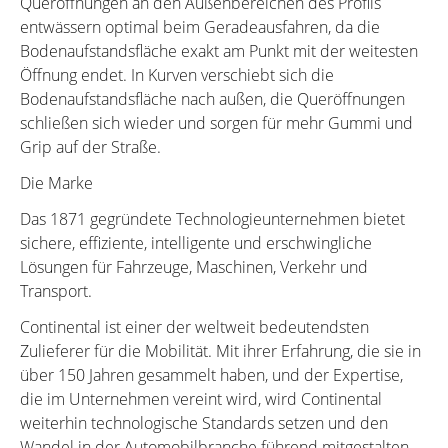
Queröffnungen an den Außenbereichen des Profils
entwässern optimal beim Geradeausfahren, da die
Bodenaufstandsfläche exakt am Punkt mit der weitesten
Öffnung endet. In Kurven verschiebt sich die
Bodenaufstandsfläche nach außen, die Queröffnungen
schließen sich wieder und sorgen für mehr Gummi und
Grip auf der Straße.
Die Marke
Das 1871 gegründete Technologieunternehmen bietet
sichere, effiziente, intelligente und erschwingliche
Lösungen für Fahrzeuge, Maschinen, Verkehr und
Transport.
Continental ist einer der weltweit bedeutendsten
Zulieferer für die Mobilität. Mit ihrer Erfahrung, die sie in
über 150 Jahren gesammelt haben, und der Expertise,
die im Unternehmen vereint wird, wird Continental
weiterhin technologische Standards setzen und den
Wandel in der Automobilbranche führend mitgestalten.