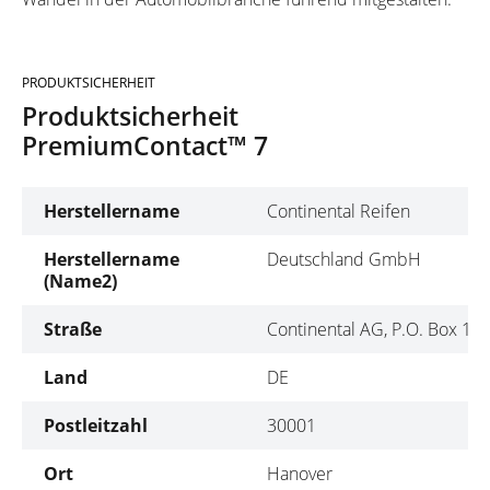
PRODUKTSICHERHEIT
Produktsicherheit
PremiumContact™ 7
Herstellername
Continental Reifen
Herstellername
Deutschland GmbH
(Name2)
Straße
Continental AG, P.O. Box 16
Land
DE
Postleitzahl
30001
Ort
Hanover