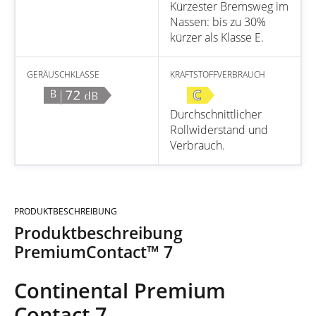
Kürzester Bremsweg im
Nassen: bis zu 30%
kürzer als Klasse E.
GERÄUSCHKLASSE
KRAFTSTOFFVERBRAUCH
|72
C
B
dB
Durchschnittlicher
Rollwiderstand und
Verbrauch.
PRODUKTBESCHREIBUNG
Produktbeschreibung
PremiumContact™ 7
Continental Premium
Contact 7