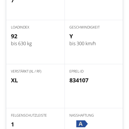
7
LOADINDEX
GESCHWINDIGKEIT
92
Y
bis 630 kg
bis 300 km/h
VERSTÄRKT (XL / RF)
EPREL-ID
XL
834107
FELGENSCHUTZLEISTE
NASSHAFTUNG
A
1