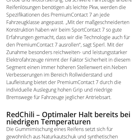
Reifenlösungen benötigen als leichte Pkw, werden die
Spezifikationen des PremiumContact 7 an jede
Fahrzeugklasse angepasst. „Mit der maßgeschneiderten
Konstruktion haben wir beim SportContact 7 so gute
Erfahrungen gemacht, dass wir die Technologie auch für
den PremiumContact 7 ausrollen“, sagt Sperl. Mit der
Zunahme besonders reichweiten- und leistungsstarker
Elektrofahrzeuge nimmt der Faktor Sicherheit in diesem
Segment einen immer höheren Stellenwert ein.Neben
Verbesserungen im Bereich Rollwiderstand und
Laufleistung bietet der PremiumContact 7 durch die
individuelle Auslegung hohen Grip und niedrige
Bremswege für Fahrzeuge jeglicher Antriebsart.
RedChili – Optimaler Halt bereits bei
niedrigen Temperaturen
Die Gummimischung eines Reifens setzt sich für
gewöhnlich aus Naturkautschuk und synthetischen