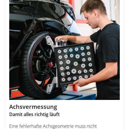
Achsvermessung
Damit alles richtig läuft
Eine fehlerhafte Achsgeometrie muss nicht