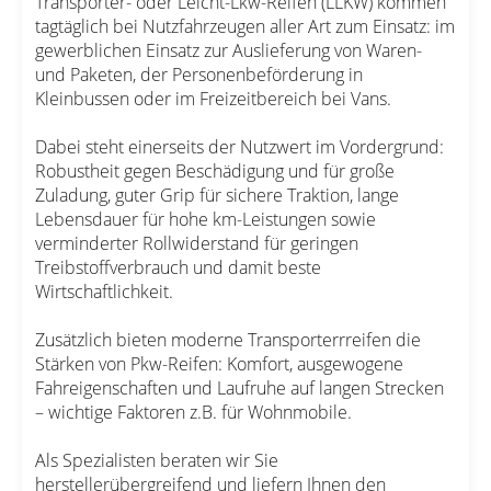
Transporter- oder Leicht-Lkw-Reifen (LLKW) kommen
tagtäglich bei Nutzfahrzeugen aller Art zum Einsatz: im
gewerblichen Einsatz zur Auslieferung von Waren-
und Paketen, der Personenbeförderung in
Kleinbussen oder im Freizeitbereich bei Vans.
Dabei steht einerseits der Nutzwert im Vordergrund:
Robustheit gegen Beschädigung und für große
Zuladung, guter Grip für sichere Traktion, lange
Lebensdauer für hohe km-Leistungen sowie
verminderter Rollwiderstand für geringen
Treibstoffverbrauch und damit beste
Wirtschaftlichkeit.
Zusätzlich bieten moderne Transporterrreifen die
Stärken von Pkw-Reifen: Komfort, ausgewogene
Fahreigenschaften und Laufruhe auf langen Strecken
– wichtige Faktoren z.B. für Wohnmobile.
Als Spezialisten beraten wir Sie
herstellerübergreifend und liefern Ihnen den