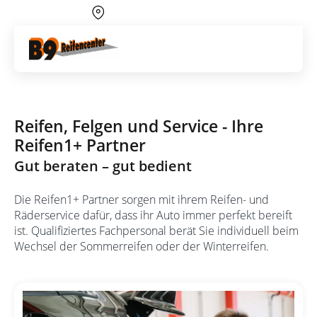
Über 700 Partnerwerkstätten
Artik
Räderservice
Reifen, Felgen und Service - Ihre
Reifen1+ Partner
Gut beraten – gut bedient
Die Reifen1+ Partner sorgen mit ihrem Reifen- und
Räderservice dafür, dass ihr Auto immer perfekt bereift
ist. Qualifiziertes Fachpersonal berät Sie individuell beim
Wechsel der Sommerreifen oder der Winterreifen.