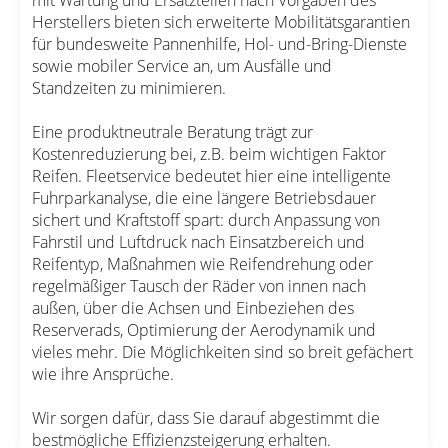
Herstellers bieten sich erweiterte Mobilitätsgarantien
für bundesweite Pannenhilfe, Hol- und-Bring-Dienste
sowie mobiler Service an, um Ausfälle und
Standzeiten zu minimieren.
Eine produktneutrale Beratung trägt zur
Kostenreduzierung bei, z.B. beim wichtigen Faktor
Reifen. Fleetservice bedeutet hier eine intelligente
Fuhrparkanalyse, die eine längere Betriebsdauer
sichert und Kraftstoff spart: durch Anpassung von
Fahrstil und Luftdruck nach Einsatzbereich und
Reifentyp, Maßnahmen wie Reifendrehung oder
regelmäßiger Tausch der Räder von innen nach
außen, über die Achsen und Einbeziehen des
Reserverads, Optimierung der Aerodynamik und
vieles mehr. Die Möglichkeiten sind so breit gefächert
wie ihre Ansprüche.
Wir sorgen dafür, dass Sie darauf abgestimmt die
bestmögliche Effizienzsteigerung erhalten.