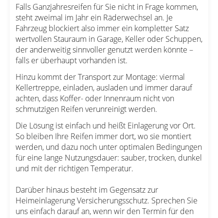
Falls Ganzjahresreifen für Sie nicht in Frage kommen,
steht zweimal im Jahr ein Räderwechsel an. Je
Fahrzeug blockiert also immer ein kompletter Satz
wertvollen Stauraum in Garage, Keller oder Schuppen,
der anderweitig sinnvoller genutzt werden könnte –
falls er überhaupt vorhanden ist.
Hinzu kommt der Transport zur Montage: viermal
Kellertreppe, einladen, ausladen und immer darauf
achten, dass Koffer- oder Innenraum nicht von
schmutzigen Reifen verunreinigt werden.
Die Lösung ist einfach und heißt Einlagerung vor Ort.
So bleiben Ihre Reifen immer dort, wo sie montiert
werden, und dazu noch unter optimalen Bedingungen
für eine lange Nutzungsdauer: sauber, trocken, dunkel
und mit der richtigen Temperatur.
Darüber hinaus besteht im Gegensatz zur
Heimeinlagerung Versicherungsschutz. Sprechen Sie
uns einfach darauf an, wenn wir den Termin für den